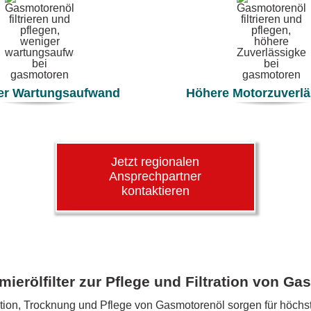
er Wartungsaufwand
Höhere Motorzuverlä
Jetzt regionalen
Ansprechpartner
kontaktieren
ierölfilter zur Pflege und Filtration von Ga
ration, Trocknung und Pflege von Gasmotorenöl sorgen für höchste