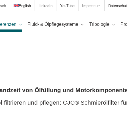
sch
English
LinkedIn
YouTube
Impressum
Datenschut
erenzen
Fluid- & Ölpflegesysteme
Tribologie
Pro
Standzeit von Ölfüllung und Motorkomponent
filtrieren und pflegen: CJC® Schmierölfilter 