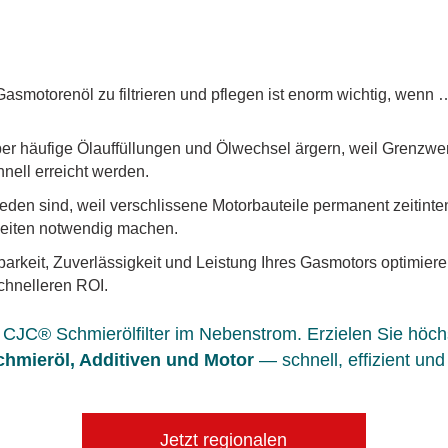
Gasmotorenöl zu filtrieren und pflegen ist enorm wichtig, wenn 
ber häufige Ölauffüllungen und Ölwechsel ärgern, weil Grenzwer
hnell erreicht werden.
ieden sind, weil verschlissene Motorbauteile permanent zeitinte
eiten notwendig machen.
barkeit, Zuverlässigkeit und Leistung Ihres Gasmotors optimie
schnelleren ROI.
CJC® Schmierölfilter im Nebenstrom. Erzielen Sie höchs
hmieröl, Additiven und Motor
— schnell, effizient und
Jetzt regionalen