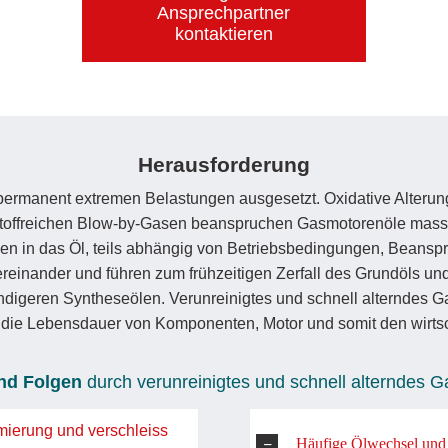
Ansprechpartner
kontaktieren
Herausforderung
permanent extremen Belastungen ausgesetzt. Oxidative Alteru
stoffreichen Blow-by-Gasen beanspruchen Gasmotorenöle massiv
en in das Öl, teils abhängig von Betriebsbedingungen, Beans
reinander und führen zum frühzeitigen Zerfall des Grundöls un
ndigeren Syntheseölen. Verunreinigtes und schnell alterndes 
die Lebensdauer von Komponenten, Motor und somit den wirtsch
nd Folgen
durch verunreinigtes und schnell alterndes 
Häufige Ölwechsel und 