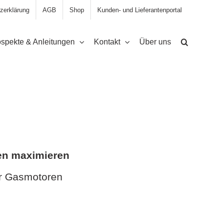
zerklärung
AGB
Shop
Kunden- und Lieferantenportal
spekte & Anleitungen
Kontakt
Über uns
en maximieren
für Gasmotoren