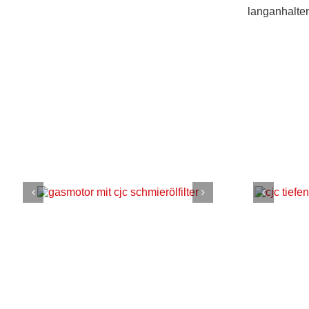
langanhalten