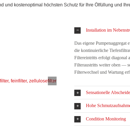
d und kostenoptimal höchsten Schutz für Ihre Ölfüllung und Ih
Installation im Nebenst
Das eigene Pumpenaggregat erm
die kontinuierliche Tiefenfilt
Filtereintritts erfolgt diagon
Filteraustritts weiter oben — s
Filterwechsel und Wartung er
Sensationelle Abscheide
Hohe Schmutzaufnahmeka
Condition Monitoring