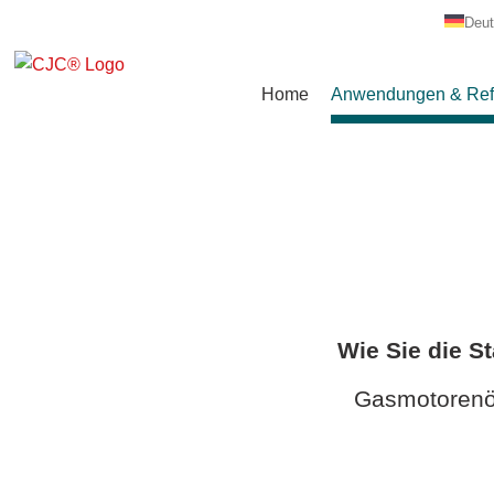
Zum
Deut
Inhalt
springen
Home
Anwendungen & Ref
Wie Sie die 
Gasmotorenöl 