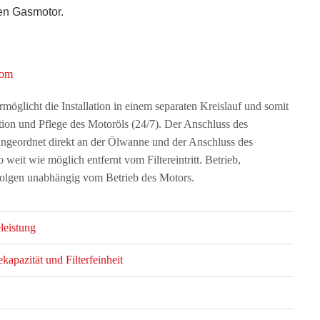
ren Gasmotor.
rom
öglicht die Installation in einem separaten Kreislauf und somit
ration und Pflege des Motoröls (24/7). Der Anschluss des
al angeordnet direkt an der Ölwanne und der Anschluss des
o weit wie möglich entfernt vom Filtereintritt. Betrieb,
folgen unabhängig vom Betrieb des Motors.
leistung
pazität und Filterfeinheit