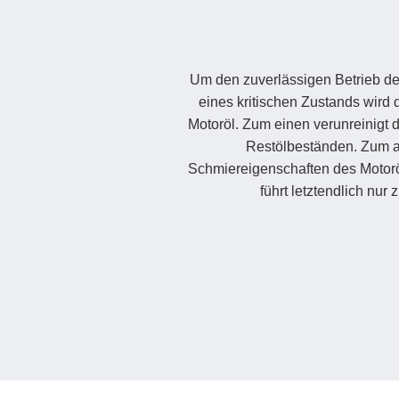
Um den zuverlässigen Betrieb des
eines kritischen Zustands wird d
Motoröl. Zum einen verunreinigt 
Restölbeständen. Zum a
Schmiereigenschaften des Motoröl
führt letztendlich nu