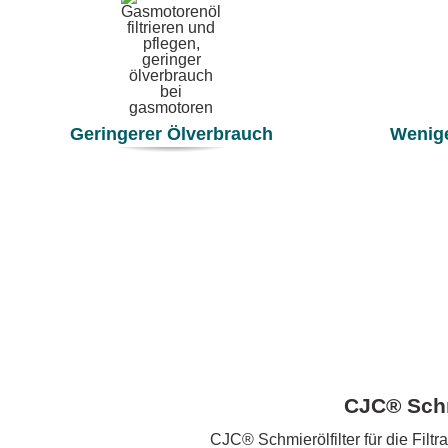
Geringerer Ölverbrauch
Wenig
CJC® Schm
CJC® Schmierölfilter für die Filt