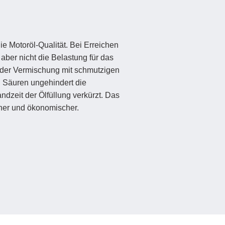
e Motoröl-Qualität. Bei Erreichen
 aber nicht die Belastung für das
d der Vermischung mit schmutzigen
 Säuren ungehindert die
dzeit der Ölfüllung verkürzt. Das
cher und ökonomischer.