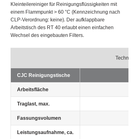
Kleinteilereiniger für Reinigungsflüssigkeiten mit
einem Flammpunkt > 60 °C (Kennzeichnung nach
CLP-Verordnung: keine). Der aufklappbare
Arbeitstisch des RT 40 erlaubt einen einfachen
Wechsel des eingebauten Filters.
Technisch
CJC Reinigungstische
Arbeitsfläche
Traglast, max.
Fassungsvolumen
Leistungsaufnahme, ca.