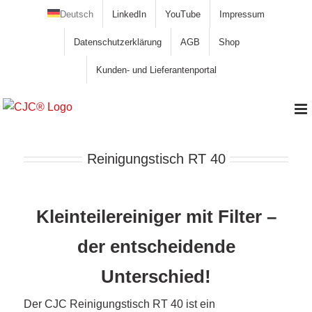
Zum
Deutsch
LinkedIn
YouTube
Impressum
Inhalt
Datenschutzerklärung
AGB
Shop
springen
Kunden- und Lieferantenportal
Reinigungstisch RT 40
Kleinteilereiniger mit Filter –
der entscheidende
Unterschied!
Der CJC Reinigungstisch RT 40 ist ein