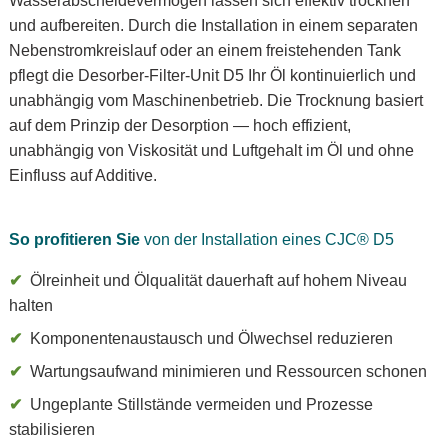
Wasserabscheidevermögen lassen sich effektiv trocknen
und aufbereiten. Durch die Installation in einem separaten
Nebenstromkreislauf oder an einem freistehenden Tank
pflegt die Desorber-Filter-Unit D5 Ihr Öl kontinuierlich und
unabhängig vom Maschinenbetrieb. Die Trocknung basiert
auf dem Prinzip der Desorption — hoch effizient,
unabhängig von Viskosität und Luftgehalt im Öl und ohne
Einfluss auf Additive.
So profitieren Sie
von der Installation eines CJC® D5
Ölreinheit und Ölqualität dauerhaft auf hohem Niveau
halten
Komponentenaustausch und Ölwechsel reduzieren
Wartungsaufwand minimieren und Ressourcen schonen
Ungeplante Stillstände vermeiden und Prozesse
stabilisieren