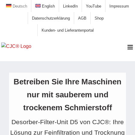
Zum
Deutsch
English
LinkedIn
YouTube
Impressum
Inhalt
Datenschutzerklärung
AGB
Shop
springen
Kunden- und Lieferantenportal
Betreiben Sie Ihre Maschinen
nur mit sauberem und
trockenem Schmierstoff
Desorber-Filter-Unit D5 von CJC®: Ihre
Lösung zur Feinfiltration und Trocknung