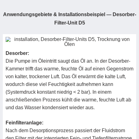
Anwendungsgebiete &
Installationsbeispiel
—
Desorber-
Filter-Unit D5
Desorber:
Die Pumpe im Öleintritt saugt das Öl an. In der Desorber-
Kammer trifft das warme, feuchte Öl auf einen Gegenstrom
von kalter, trockener Luft. Das Öl erwärmt die kalte Luft,
wodurch diese viel Feuchtigkeit aufnehmen kann
(Systemdruck konstant niedrig < 2 bar). In einem
anschließenden Prozess kühlt die warme, feuchte Luft ab
und das Wasser kondensiert wieder aus.
Feinfilteranlage:
Nach dem Desorptionsprozess passiert der Fluidstrom
den Filter mit der integrierten Fein- und Tiefenfilterpatrone.