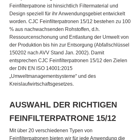
Feinfilterpatrone ist hinsichtlich Filtermaterial und
Design speziell für ihr Anwendungsgebiet entwickelt
worden. CJC Feinﬁlterpatronen 15/12 bestehen zu 100
% aus nachwachsenden Rohstoffen, d.h.
Ressourcenschonung und Entlastung der Umwelt von
der Produktion bis hin zur Entsorgung (Abfallschlüssel
150202 nach AVV Stand Jan. 2002). Damit
entsprechen CJC Feinfilterpatronen 15/12 den Zielen
der DIN EN ISO 14001:2015
„Umweltmanagementsysteme“ und des
Kreislaufwirtschaftsgesetzes.
AUSWAHL DER
RICHTIGEN
FEINFILTERPATRONE 15/12
Mit über 20 verschiedenen Typen von
Feinfilterpatronen bieten wir für jede Anwendung die