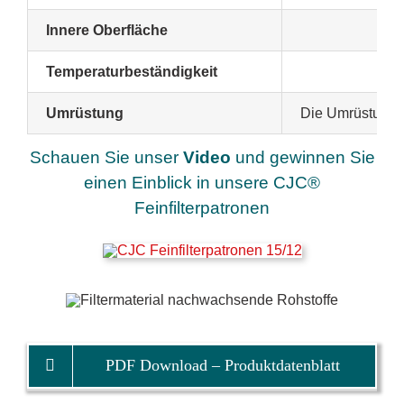
Innere Oberfläche
Temperaturbeständigkeit
Umrüstung
Die Umrüstung e
Schauen Sie unser
Video
und gewinnen Sie
einen Einblick in unsere CJC®
Feinfilterpatronen
PDF Download – Produktdatenblatt