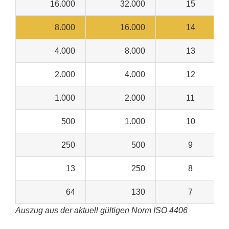
16.000
32.000
15
8.000
16.000
14
4.000
8.000
13
2.000
4.000
12
1.000
2.000
11
500
1.000
10
250
500
9
13
250
8
64
130
7
Auszug aus der aktuell gültigen Norm ISO 4406