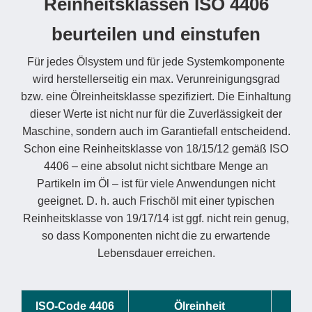
Reinheitsklassen ISO 4406
beurteilen und einstufen
Für jedes Ölsystem und für jede Systemkomponente
wird herstellerseitig ein max. Verunreinigungsgrad
bzw. eine Ölreinheitsklasse spezifiziert. Die Einhaltung
dieser Werte ist nicht nur für die Zuverlässigkeit der
Maschine, sondern auch im Garantiefall entscheidend.
Schon eine Reinheitsklasse von 18/15/12 gemäß ISO
4406 – eine absolut nicht sichtbare Menge an
Partikeln im Öl – ist für viele Anwendungen nicht
geeignet. D. h. auch Frischöl mit einer typischen
Reinheitsklasse von 19/17/14 ist ggf. nicht rein genug,
so dass Komponenten nicht die zu erwartende
Lebensdauer erreichen.
ISO-Code 4406
Ölreinheit