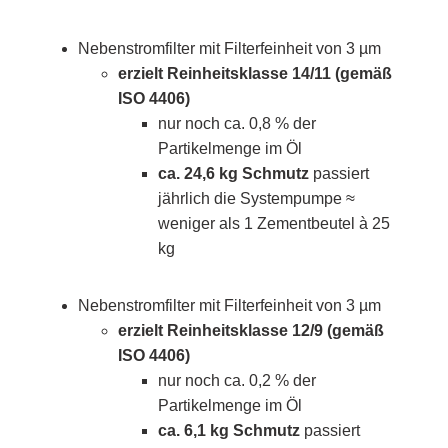
Nebenstromfilter mit Filterfeinheit von 3 µm
erzielt Reinheitsklasse 14/11 (gemäß
ISO 4406)
nur noch ca. 0,8 % der
Partikelmenge im Öl
ca. 24,6 kg Schmutz
passiert
jährlich die Systempumpe ≈
weniger als 1 Zementbeutel à 25
kg
Nebenstromfilter mit Filterfeinheit von 3 µm
erzielt Reinheitsklasse 12
/9 (gemäß
ISO 4406)
nur noch ca. 0,2 % der
Partikelmenge im Öl
ca. 6,1 kg Schmutz
passiert