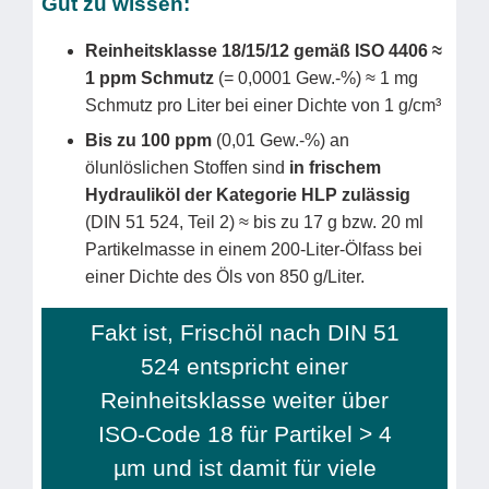
Gut zu wissen:
Reinheitsklasse 18/15/12 gemäß ISO 4406 ≈
1 ppm Schmutz
(= 0,0001 Gew.-%) ≈ 1 mg
Schmutz pro Liter bei einer Dichte von 1 g/cm³
Bis zu 100 ppm
(0,01 Gew.-%) an
ölunlöslichen Stoffen sind
in frischem
Hydrauliköl der Kategorie HLP zulässig
(DIN 51 524, Teil 2) ≈ bis zu 17 g bzw. 20 ml
Partikelmasse in einem 200-Liter-Ölfass bei
einer Dichte des Öls von 850 g/Liter.
Fakt ist, Frischöl nach DIN 51
524 entspricht einer
Reinheitsklasse weiter über
ISO-Code 18 für Partikel > 4
µm und ist damit für viele