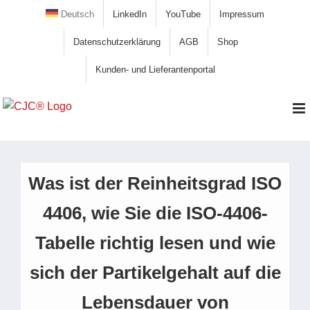
Zum
Deutsch
LinkedIn
YouTube
Impressum
Inhalt
Datenschutzerklärung
AGB
Shop
springen
Kunden- und Lieferantenportal
Was ist der Reinheitsgrad ISO
4406, wie Sie die ISO-4406-
Tabelle richtig lesen und wie
sich der Partikelgehalt auf die
Lebensdauer von