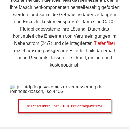
möchten endlich die Reinheitsklassen erzielen, die für
Ihre Maschinenkomponenten herstellerseitig gefordert
werden, und somit die Gebrauchsdauer verlängern
und Ersatzteilkosten einsparen? Dann sind CJC®
Fluidpflegesysteme Ihre Lösung. Durch das
kontinuierliche Entfernen von Verunreinigungen im
Nebenstrom (24/7) und die integrierten
Tiefenfilter
erzielt unsere passgenaue Filtertechnik dauerhaft
hohe Reinheitsklassen — schnell, einfach und
kostenoptimal.
Mehr erfahren über CJC® Fluidpflegesysteme