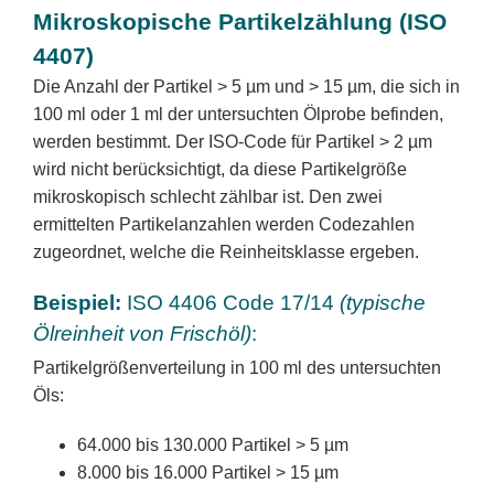
Mikroskopische Partikelzählung (ISO
4407)
Die Anzahl der Partikel > 5 µm und > 15 µm, die sich in
100 ml oder 1 ml der untersuchten Ölprobe befinden,
werden bestimmt. Der ISO-Code für Partikel > 2 µm
wird nicht berücksichtigt, da diese Partikelgröße
mikroskopisch schlecht zählbar ist. Den zwei
ermittelten Partikelanzahlen werden Codezahlen
zugeordnet, welche die Reinheitsklasse ergeben.
Beispiel:
ISO 4406 Code 17/14
(typische
Ölreinheit von Frischöl)
:
Partikelgrößenverteilung in 100 ml des untersuchten
Öls:
64.000 bis 130.000 Partikel > 5 µm
8.000 bis 16.000 Partikel > 15 µm