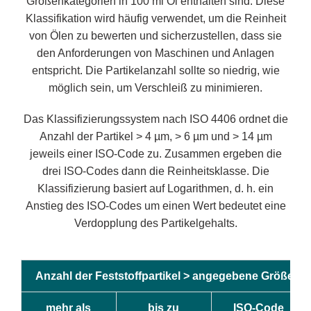
Größenkategorien in 100 ml Öl enthalten sind. Diese
Klassifikation wird häufig verwendet, um die Reinheit
von Ölen zu bewerten und sicherzustellen, dass sie
den Anforderungen von Maschinen und Anlagen
entspricht. Die Partikelanzahl sollte so niedrig, wie
möglich sein, um Verschleiß zu minimieren.
Das Klassifizierungssystem nach ISO 4406 ordnet die
Anzahl der Partikel > 4 µm, > 6 µm und > 14 µm
jeweils einer ISO-Code zu. Zusammen ergeben die
drei ISO-Codes dann die Reinheitsklasse. Die
Klassifizierung basiert auf Logarithmen, d. h. ein
Anstieg des ISO-Codes um einen Wert bedeutet eine
Verdopplung des Partikelgehalts.
Anzahl der Feststoffpartikel > angegebene Größe
mehr als
bis zu
ISO-Code