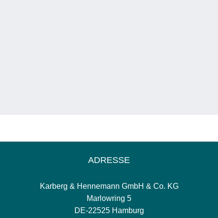
ADRESSE
Karberg & Hennemann GmbH & Co. KG
Marlowring 5
DE-22525 Hamburg