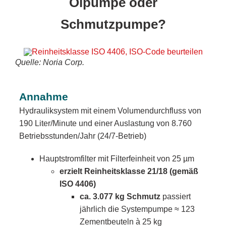
Ölpumpe oder
Schmutzpumpe?
Quelle: Noria Corp.
Annahme
Hydrauliksystem mit einem Volumendurchfluss von
190 Liter/Minute und einer Auslastung von 8.760
Betriebsstunden/Jahr (24/7-Betrieb)
Hauptstromfilter mit Filterfeinheit von 25 µm
erzielt Reinheitsklasse 21/18 (gemäß
ISO 4406)
ca. 3.077 kg Schmutz
passiert
jährlich die Systempumpe ≈ 123
Zementbeuteln à 25 kg