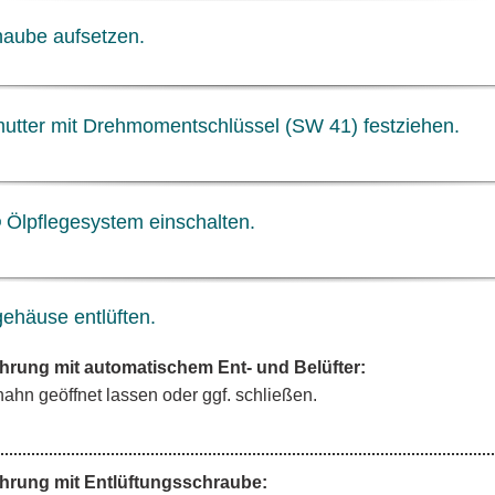
rhaube aufsetzen.
utter mit Drehmomentschlüssel (SW 41) festziehen.
Ölpflegesystem einschalten.
rgehäuse entlüften.
hrung mit automatischem Ent- und Belüfter:
ahn geöffnet lassen oder ggf. schließen.
hrung mit Entlüftungsschraube: