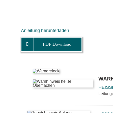
Anleitung herunterladen
PDF Download
WAR
HEISS
Leitung