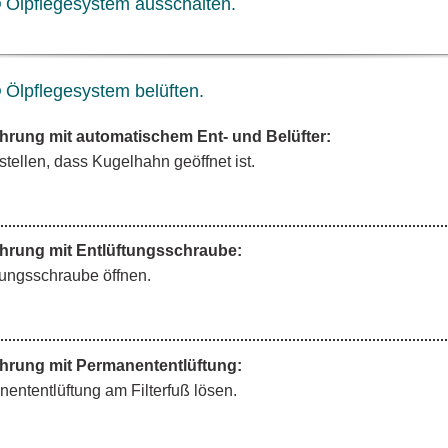
Ölpflegesystem ausschalten.
Ölpflegesystem belüften.
hrung mit automatischem Ent- und Belüfter:
stellen, dass Kugelhahn geöffnet ist.
hrung mit Entlüftungsschraube:
tungsschraube öffnen.
hrung mit Permanententlüftung:
ententlüftung am Filterfuß lösen.