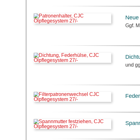
Neue 
Ggf. M
Dicht
und gg
Feder
Spann