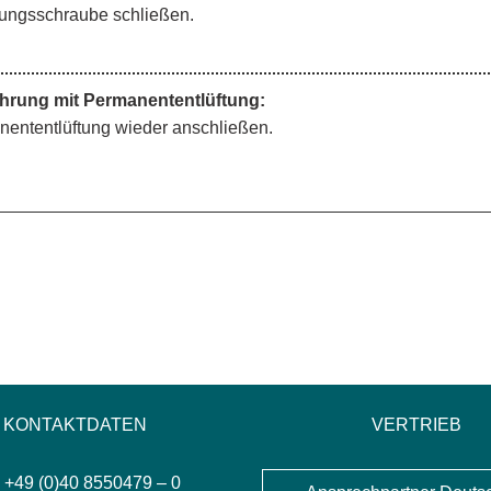
tungsschraube schließen.
hrung mit Permanententlüftung:
ententlüftung wieder anschließen.
KONTAKTDATEN
VERTRIEB
: +49 (0)40 8550479 – 0