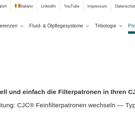
lish
Italiano
LinkedIn
YouTube
Impressum
Datenschut
erenzen
Fluid- & Ölpflegesysteme
Tribologie
Pro
ll und einfach die Filterpatronen in Ihren
itung: CJC® Feinfilterpatronen wechseln — Typ