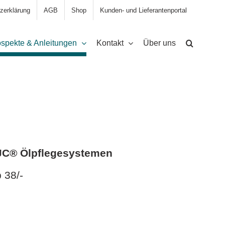
zerklärung
AGB
Shop
Kunden- und Lieferantenportal
spekte & Anleitungen
Kontakt
Über uns
 CJC® Ölpflegesystemen
 38/-