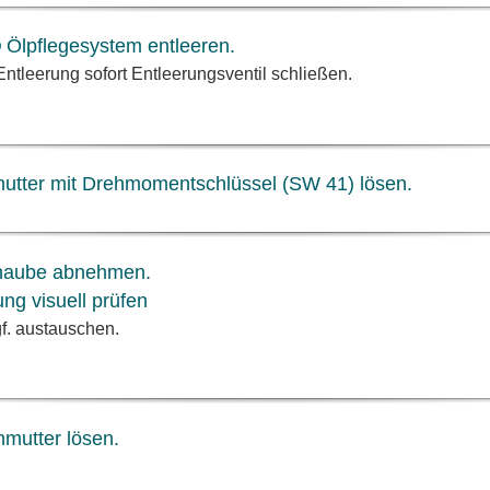
Ölpflegesystem entleeren.
ntleerung sofort Entleerungsventil schließen.
utter mit Drehmomentschlüssel (SW 41) lösen.
rhaube abnehmen.
ung visuell prüfen
f. austauschen.
mutter lösen.