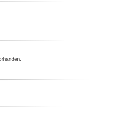
vorhanden.