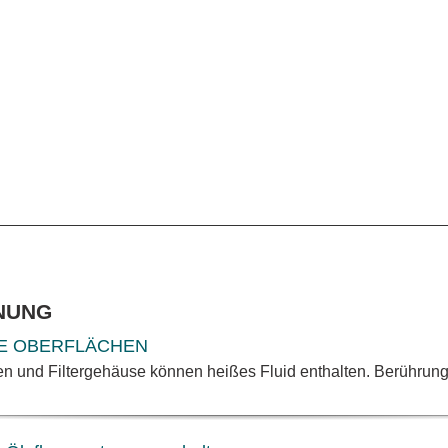
NUNG
E OBERFLÄCHEN
en und Filtergehäuse können heißes Fluid enthalten. Berührun