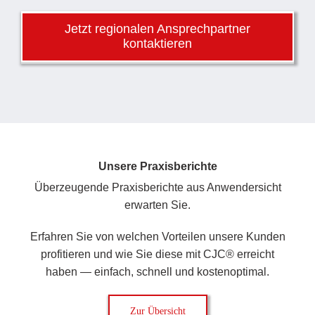
Startknopf gedrückt wird.“
Jetzt regionalen Ansprechpartner
kontaktieren
Zum Praxisbericht
Betriebs- und Instandhaltungsleiter
Kraftwerk
Unsere Praxisberichte
Überzeugende Praxisberichte aus Anwendersicht
erwarten Sie.
Erfahren Sie von welchen Vorteilen unsere Kunden
profitieren und wie Sie diese mit CJC® erreicht
haben — einfach, schnell und kostenoptimal.
Zur Übersicht