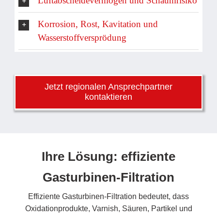
Luftabscheidevermögen und Schaumrisiko
Korrosion, Rost, Kavitation und
Wasserstoffversprödung
Jetzt regionalen Ansprechpartner
kontaktieren
Ihre Lösung: effiziente
Gasturbinen-Filtration
Effiziente Gasturbinen-Filtration bedeutet, dass
Oxidationprodukte, Varnish, Säuren, Partikel und