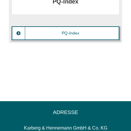
PQ-Index
Größe erfasst, die magnetisierbar sind.
PQ-Index
ADRESSE
Karberg & Hennemann GmbH & Co. KG