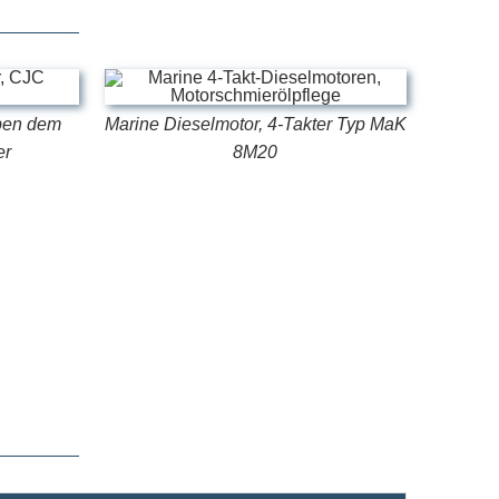
eben dem
Marine Dieselmotor, 4-Takter Typ MaK
er
8M20