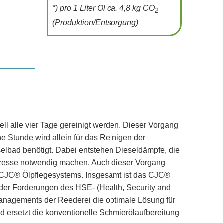
*) pro 1 Liter Öl ca. 4,8 kg CO
2
(Produktion/Entsorgung)
ll alle vier Tage gereinigt werden. Dieser Vorgang
e Stunde wird allein für das Reinigen der
lbad benötigt. Dabei entstehen Dieseldämpfe, die
esse notwendig machen. Auch dieser Vorgang
es CJC® Ölpflegesystems. Insgesamt ist das CJC®
 der Forderungen des HSE- (Health, Security and
nagements der Reederei die optimale Lösung für
d ersetzt die konventionelle Schmierölaufbereitung