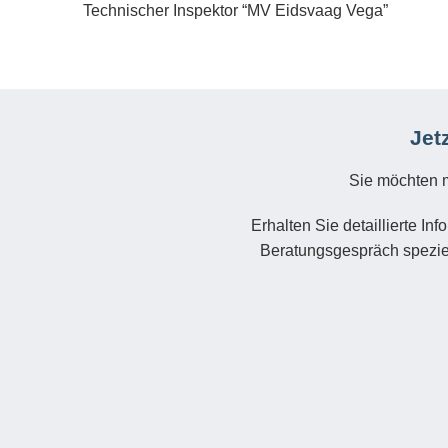
Technischer Inspektor “MV Eidsvaag Vega”
Jet
Sie möchten m
Erhalten Sie detaillierte I
Beratungsgespräch speziel