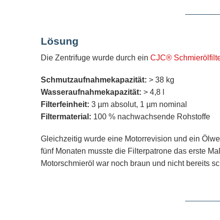
Lösung
Die Zentrifuge wurde durch ein
CJC® Schmierölfilt
Schmutzaufnahmekapazität:
> 38 kg
Wasseraufnahmekapazität:
> 4,8 l
Filterfeinheit:
3 µm absolut, 1 µm nominal
Filtermaterial:
100 % nachwachsende Rohstoffe
Gleichzeitig wurde eine Motorrevision und ein Ölw
fünf Monaten musste die Filterpatrone das erste M
Motorschmieröl war noch braun und nicht bereits sc