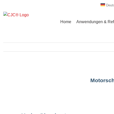
Zum
Deut
Inhalt
springen
Home
Anwendungen & Ref
Motorsch