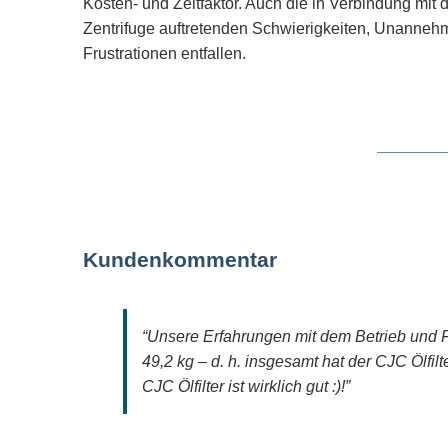
Kosten- und Zeitfaktor. Auch die in Verbindung mit
Zentrifuge auftretenden Schwierigkeiten, Unannehm
Frustrationen entfallen.
Kundenkommentar
“Unsere Erfahrungen mit dem Betrieb und F
49,2 kg – d. h. insgesamt hat der CJC Ölfi
CJC Ölfilter ist wirklich gut :)!”