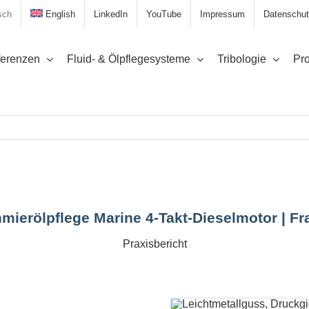
sch
English
LinkedIn
YouTube
Impressum
Datenschut
erenzen
Fluid- & Ölpflegesysteme
Tribologie
Pro
mierölpflege Marine 4-Takt-Dieselmotor | Fra
Praxisbericht