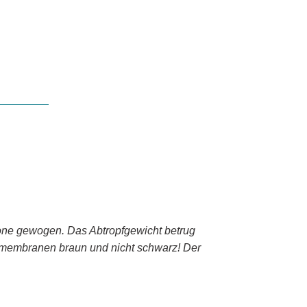
rone gewogen. Das Abtropfgewicht betrug
estmembranen braun und nicht schwarz! Der