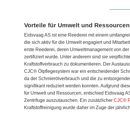
Vorteile für Umwelt und Ressourcen
Eidsvaag AS ist eine Reederei mit einem umfang
die sich aktiv für die Umwelt engagiert und Mitarbeite
erste Reederei, deren Umweltmanagement von der
zertifiziert wurde. Unter anderem sind sie verpflicht
Kraftstoffverbrauch zu dokumentieren. Der Austausc
CJC® Ölpflegesystem war ein entscheidender Schri
da der Schmierölverbrauch und die zu entsorge
signifikant reduziert werden konnten. Aufgrund die
für Umwelt und Ressourcen, entschied Eidsvaag AS 
Zentrifuge auszutauschen. Ein zusätzlicher
CJC® Fi
Kraftstoffreinigung wurde daher im Zuge der jährlich