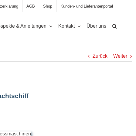
zerklärung
AGB
Shop
Kunden- und Lieferantenportal
spekte & Anleitungen
Kontakt
Über uns
Zurück
Weiter
chtschiff