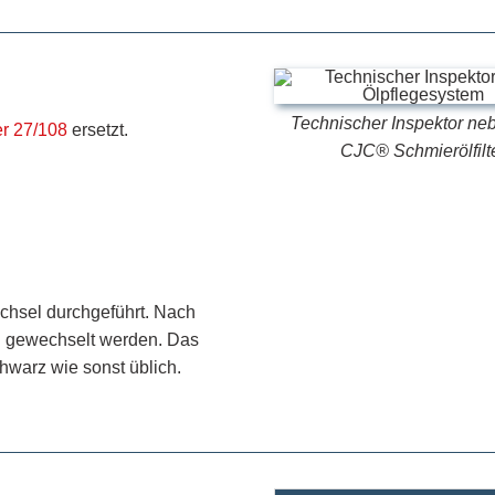
Technischer Inspektor n
er 27/108
ersetzt.
CJC® Schmierölfilt
echsel durchgeführt. Nach
al gewechselt werden. Das
hwarz wie sonst üblich.