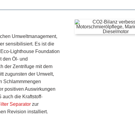
reichen Umweltmanagement,
r sensibilisiert. Es ist die
 Eco-Lighthouse Foundation
et den Öl- und
h der Zentrifuge mit dem
tt zugunsten der Umwelt,
nden Schlammmengen
ser positiven Auswirkungen
auch die Kraftstoff-
lter Separator
zur
en Revision installiert.