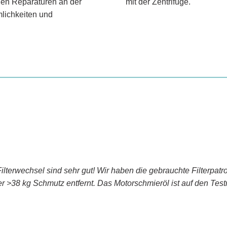
 den Reparaturen an der
mit der Zentrifuge.
lichkeiten und
ilterwechsel sind sehr gut! Wir haben die gebrauchte Filterpat
lter >38 kg Schmutz entfernt. Das Motorschmieröl ist auf den T