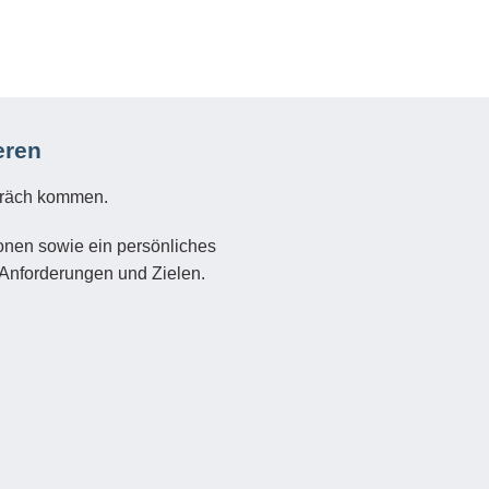
eren
spräch kommen.
ionen sowie ein persönliches
 Anforderungen und Zielen.