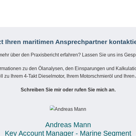
zt Ihren maritimen Ansprechpartner kontakti
ehr über den Praxisbericht erfahren? Lassen Sie uns ins Ge
nformationen zu den Ölanalysen, den Einsparungen und Kalkulat
l zu Ihrem 4-Takt Dieselmotor, Ihrem Motorschmieröl und Ihren
Schreiben Sie mir oder rufen Sie mich an.
Andreas Mann
Key Account Manager - Marine Segment